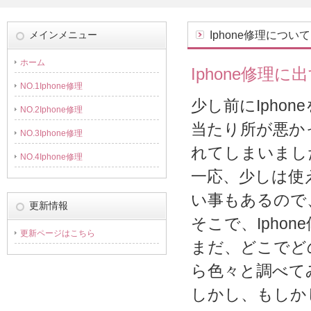
メインメニュー
Iphone修理について
ホーム
Iphone修理
NO.1Iphone修理
少し前にIpho
NO.2Iphone修理
当たり所が悪か
NO.3Iphone修理
れてしまいまし
NO.4Iphone修理
一応、少しは使
い事もあるので
更新情報
そこで、Ipho
更新ページはこちら
まだ、どこでど
ら色々と調べて
しかし、もしか