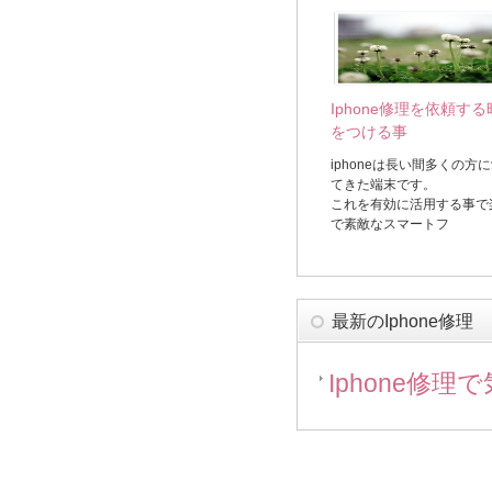
Iphone修理を依頼す
をつける事
iphoneは長い間多くの方
てきた端末です。
これを有効に活用する事で
で素敵なスマートフ
最新のIphone修理
Iphone修