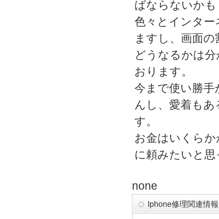
ばならないかも
色々とインター
ますし、画面の
どうなるかは分か
おります。
今まで使い勝手
んし、愛着もある
す。
お金はいくらか
に頼みたいと思
none
Iphone修理関連情報